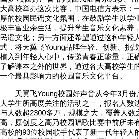
大高校举办这次比赛，中国电信方表示：
厚的校园民谣文化氛围，在鼓励学生以学
极丰富业余生活，提升学生音乐文化素养
民谣文化；另一方面还希望通过这种年轻
式，将天翼飞Young品牌年轻、创新、挑
植入到年轻人心中，传递青春正能量，正
了解课本之外的世界，通过各大高校学生
一个最具影响力的校园音乐文化平台。
天翼飞Young校园好声音从今年3月份
大学生所高度关注的活动之一，报名人数达
与人数超2300多万，规模之大，覆盖人数
高，原创度之高乃校园唱歌比赛中前所未
高校的93位校园歌手代表了新一代年轻人