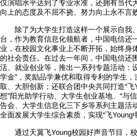
仅演唱水平达到了专业水准，还拥有当代
向上的态度及不屈不挠、努力向上永不言
除了为大学生打造这样一个展示自我、
台，作为教育信息化领航者，中国电信还
业，在校园文化事业上不断开拓，始终身
的社会责任。在过去一年间，中国电信还
活、就业创业等，推出一系列专题活动：设
学金”，奖励品学兼优和取得专利的学生，
取、大胆创新；还联合团中央共同打造“飞Y
想”阳光助学行动、大学生创业基地、“与信
告会、大学生信息化三下乡等系列主题活
全面发展大学生综合素质，实现“飞Young
通过天翼飞Young校园好声音节目，