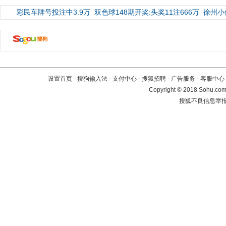
彩民车牌号投注中3.9万
双色球148期开奖:头奖11注666万
徐州小
设置首页
-
搜狗输入法
-
支付中心
-
搜狐招聘
-
广告服务
-
客服中心
Copyright
©
2018 Sohu.com 
搜狐不良信息举