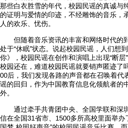
那些白衣胜雪的年代，校园民谣的真诚与
的证明与爱情的印迹，不经雕饰的音乐，
人的欢乐、忧伤。
但随着音乐资讯的丰富和网络时代的到
处于“休眠”状态。说起校园民谣，人们想
你》，校园民谣在创作和演唱上出现“断层
校园还在，难道校园民谣就要销声匿迹了吗
00后，我们发现各路的声音都在召唤着代
谣的回归，作为中国教育信息化领航者的
外。
通过牵手共青团中央、全国学联和深圳
信在全国31省市、1500多所高校里面举办了
国梦 校园好声音”的校园民谣音乐比赛。