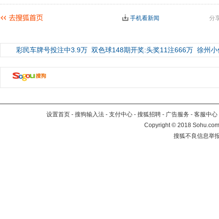
手机看新闻
分
彩民车牌号投注中3.9万
双色球148期开奖:头奖11注666万
徐州小
设置首页
-
搜狗输入法
-
支付中心
-
搜狐招聘
-
广告服务
-
客服中心
Copyright
©
2018 Sohu.com 
搜狐不良信息举