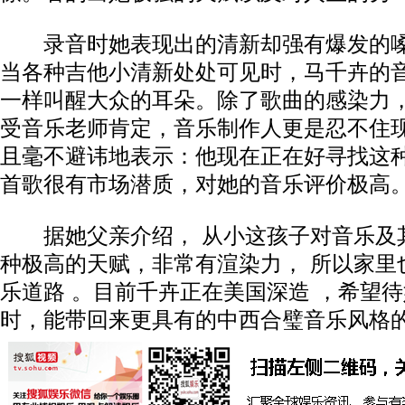
录音时她表现出的清新却强有爆发的嗓
当各种吉他小清新处处可见时，马千卉的
一样叫醒大众的耳朵。除了歌曲的感染力
受音乐老师肯定，音乐制作人更是忍不住
且毫不避讳地表示：他现在正在好寻找这
首歌很有市场潜质，对她的音乐评价极高
据她父亲介绍， 从小这孩子对音乐及
种极高的天赋，非常有渲染力， 所以家里
乐道路 。目前千卉正在美国深造 ，希望
时，能带回来更具有的中西合璧音乐风格