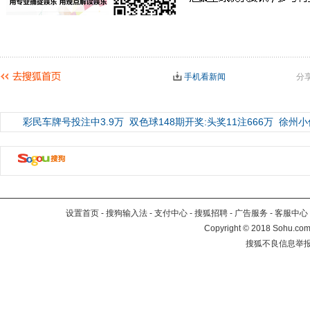
手机看新闻
分
彩民车牌号投注中3.9万
双色球148期开奖:头奖11注666万
徐州小
设置首页
-
搜狗输入法
-
支付中心
-
搜狐招聘
-
广告服务
-
客服中心
Copyright
©
2018 Sohu.com 
搜狐不良信息举