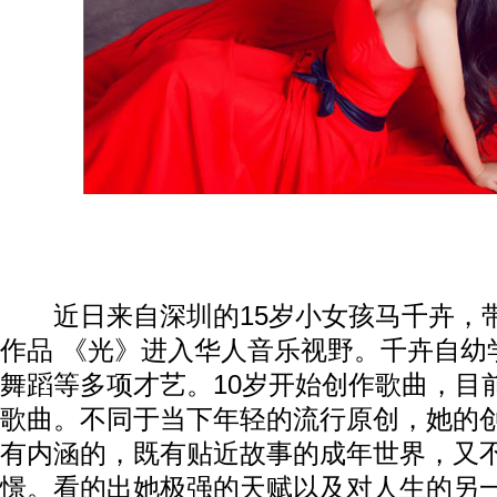
近日来自深圳的15岁小女孩马千卉，
作品 《光》进入华人音乐视野。千卉自幼
舞蹈等多项才艺。10岁开始创作歌曲，目
歌曲。不同于当下年轻的流行原创，她的
有内涵的，既有贴近故事的成年世界，又
憬。看的出她极强的天赋以及对人生的另