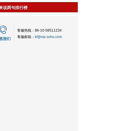
来说两句排行榜
客服热线：86-10-58511234
客服邮箱：
kf@vip.sohu.com