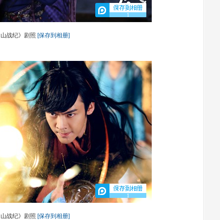
1
蜀山战纪》剧照
[保存到相册]
1
蜀山战纪》剧照
[保存到相册]