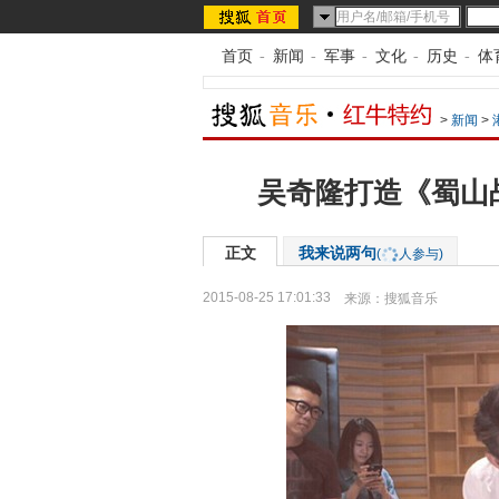
首页
-
新闻
-
军事
-
文化
-
历史
-
体
>
新闻
>
吴奇隆打造《蜀山
正文
我来说两句
(
人参与)
2015-08-25 17:01:33
来源：
搜狐音乐