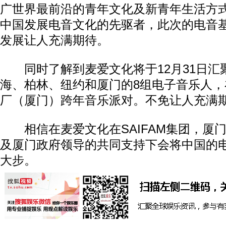
广世界最前沿的青年文化及新青年生活方式
中国发展电音文化的先驱者，此次的电音
发展让人充满期待。
同时了解到麦爱文化将于12月31日汇
海、柏林、纽约和厦门的8组电子音乐人
厂（厦门）跨年音乐派对。不免让人充满
相信在麦爱文化在SAIFAM集团，厦
及厦门政府领导的共同支持下会将中国的
大步。