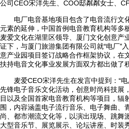
公司CEO宋洋先生、COO邸粼粼女士、C
电厂电音基地项目包含了电音流行文化
元素的延伸，中国首例电音教育机构等多
麦爱文化在湖里区领导、厦门文化创意产
证下，与厦门旅游集团有限公司就“电厂”
意产业园项目签订战略合作框架协议，在
扶持电音文化事业发展方面双方都出做了
麦爱CEO宋洋先生在发言中提到：“电厂 P-
先锋电子音乐文化活动，创意时尚科技展
目以及全国首家电音教育机构等项目，辐
围，内容涵盖电子流行音乐、电子舞曲、
尚、都市潮流文化等，以演出现场、跳舞派
大型音乐节、展览展示、论坛讲座、时装