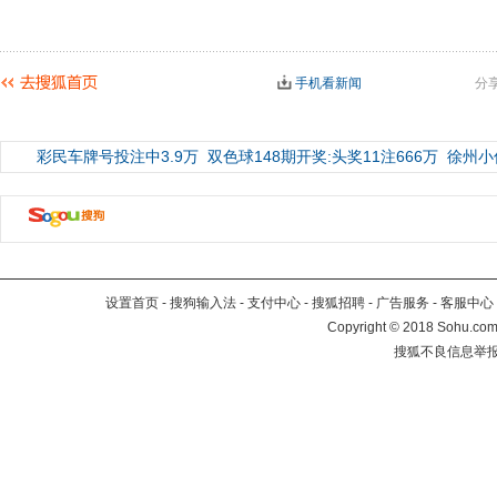
手机看新闻
分
彩民车牌号投注中3.9万
双色球148期开奖:头奖11注666万
徐州小
设置首页
-
搜狗输入法
-
支付中心
-
搜狐招聘
-
广告服务
-
客服中心
Copyright
©
2018 Sohu.com 
搜狐不良信息举