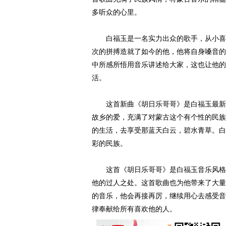
多听众的心里。
白福玉是一名实力出众的歌手，从小喜欢
次的拼搏造就了如今的他，他将自身嗓音的
中所感所悟用音乐讲述给大家，这也让他的
活。
这首新曲《胡日乐哥哥》是白福玉最新完
故乡的爱，充满了对蒙古这个有个性的民族
的生活，去享受那蓝天白云，碧水青草。白
彩的民族。
这首《胡日乐哥哥》是白福玉音乐风格的
他的过人之处。这首歌曲也为他带来了大量
的音乐，他会再接再厉，继续用心去感受音
律奉献给所有喜欢他的人。