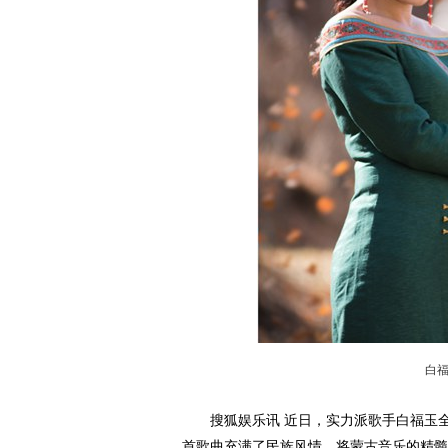
白
搜狐娱乐讯 近日，实力派歌手白福玉全
首歌曲充满了民族风情，将蒙古音乐的精髓