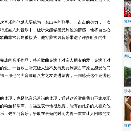
桂林
音乐的他励志要成为一名出色的歌手。一点点的努力，一次
特点融入到音乐中，让听众能够感受到他的情感，他将自己心
歌曲非常容易被接受，他将蒙古风音乐带进了许多听众的生
网
成的音乐作品，整首歌曲充满了对亲人朋友的爱，充满了对
的爱。一首歌曲听完让人迫不及待想要到蒙古草原去感受他们
福玉用他的声音邀请八方之友走进蒙古，一同感受这个充满色
泼
体现，也是他音乐造诣的体现，通过这首歌曲我们不难发现
的粉丝和掌声。白福玉表示他很欣慰，能有如此多的人喜欢他
乐，去学习音乐，争取在最短的时间内将一首首让人回味的旋
破产