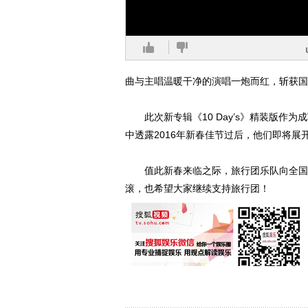
曲与主唱温暖干净的演唱一炮而红，斩获国
此次新专辑《10 Day’s》精装版作
中透露2016年新春佳节过后，他们即将展
值此新春来临之际，旅行团乐队向全国的
滚，也希望大家继续支持旅行团！