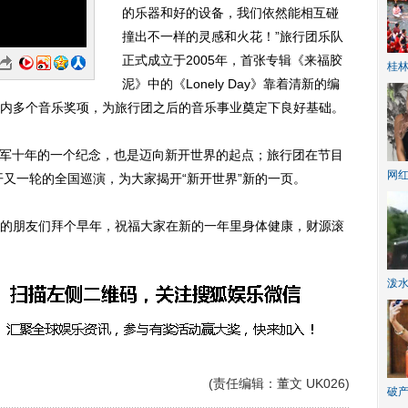
的乐器和好的设备，我们依然能相互碰
撞出不一样的灵感和火花！”旅行团乐队
正式成立于2005年，首张专辑《来福胶
桂林
泥》中的《Lonely Day》靠着清新的编
内多个音乐奖项，为旅行团之后的音乐事业奠定下良好基础。
为成军十年的一个纪念，也是迈向新开世界的起点；旅行团在节目
网
开又一轮的全国巡演，为大家揭开“新开世界”新的一页。
朋友们拜个早年，祝福大家在新的一年里身体健康，财源滚
泼
(责任编辑：董文 UK026)
破产