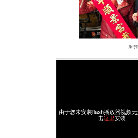
旅行
由于您未安装flash播放器视频
击
这里
安装