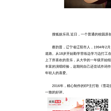
搜狐娱乐讯 近日，一个普通的校园原创
蔡韵晋，辽宁省辽阳市人，1994年2月
道路。从18岁开始勤学苦练边学习边打工
上了所喜欢的音乐，从大学的一年级开始组
丰富的演唱经验，这期间自己还尝试作词作
年轻人的喜爱。
2016年，精心制作的EP主打歌《雪花
一致的好评。