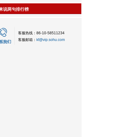
来说两句排行榜
客服热线：86-10-58511234
客服邮箱：
kf@vip.sohu.com