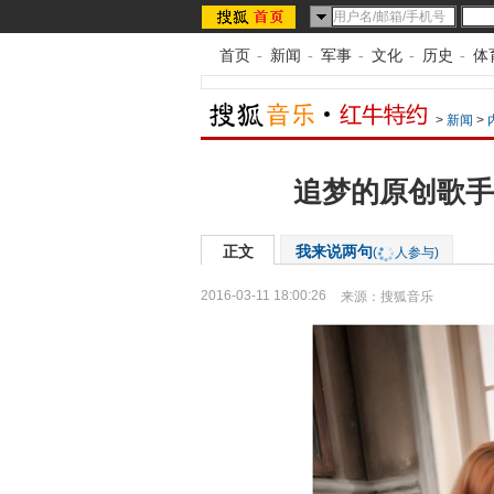
首页
-
新闻
-
军事
-
文化
-
历史
-
体
>
新闻
>
追梦的原创歌手
正文
我来说两句
(
人参与)
2016-03-11 18:00:26
来源：
搜狐音乐