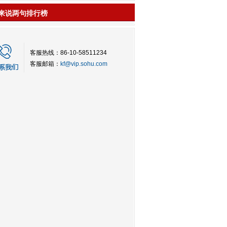
来说两句排行榜
客服热线：86-10-58511234
客服邮箱：
kf@vip.sohu.com