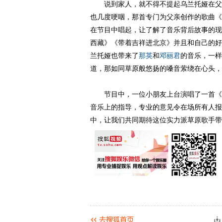
说到家人，就不得不提起乌兰托娅在父亲
也几度哽咽，那首专门为父亲创作的歌曲《
在节目中唱起，让了解了音乐背后故事的现
西藏》《带着吉祥进北京》并且和自己的好
兰托娅也带来了
那英
和
邓丽君
的音乐，一样
道，那如同草原般悠扬的嗓音萦绕在心头，
节目中，一位小朋友上台演唱了一首《呼
音乐上的指导，专业的意见令在场所有人报
中，让我们共同期待这位实力派草原歌手带