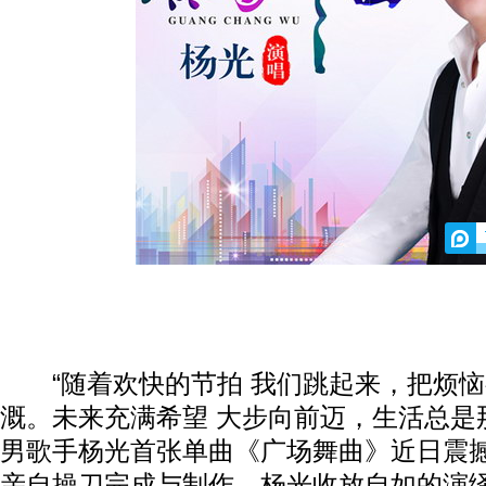
“随着欢快的节拍 我们跳起来，把烦恼
溉。未来充满希望 大步向前迈，生活总是
男歌手杨光首张单曲《广场舞曲》近日震
亲自操刀完成与制作，杨光收放自如的演