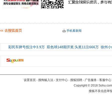
手机看新闻
彩民车牌号投注中3.9万
双色球148期开奖:头奖11注666万
徐州小
设置首页
-
搜狗输入法
-
支付中心
-
搜狐招聘
-
广告服务
-
客服中心
Copyright
©
2018 Sohu.com 
搜狐不良信息举