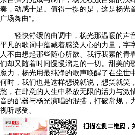
奏，动感十足。值得一提的是，这是杨光首
广场舞曲”。
轻快舒缓的曲调中，杨光那温暖的声音
平凡的歌词中蕴藏着感染人心的力量，字
人不由想起那些随心所欲、我行我素的青
们却又随着时间慢慢溜走的一切。甜美的
魔力，杨光用最纯净的歌声唤醒了在尘世
何时，我们也是这样想说就说，想笑就笑
愁，在肆意的人生中释放无限的活力与激情
音的配器与杨光演唱的混搭，打破常规，
视听感受。