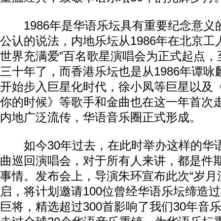
1986年是华语乐坛具有重要纪念意义
公认的说法，内地乐坛从1986年在北京工
世界充满爱”百名歌星演唱会为正式起点，
三十年了，而香港乐坛也是从1986年谭咏
开始步入巨星化时代，徐小凤等巨星以及
你的时候》等歌手和金曲也在这一年首次
内地广泛流传，华语音乐圈正式形成。
如今30年过去，在此时举办这样的华语
曲巡回演唱会，对于所有人来讲，都是件
事情。发布会上，导演朱环宣布此次“岁月
启，将计划邀请100位曾经华语乐坛缔造
巨将，精选超过300首影响了我们30年音