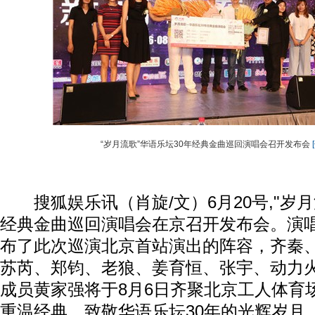
“岁月流歌”华语乐坛30年经典金曲巡回演唱会召开发布会
搜狐娱乐讯（肖旋/文）6月20号,"岁月
经典金曲巡回演唱会在京召开发布会。演
布了此次巡演北京首站演出的阵容，齐秦
苏芮、郑钧、老狼、姜育恒、张宇、动力火
成员黄家强将于8月6日齐聚北京工人体育
重温经典，致敬华语乐坛30年的光辉岁月