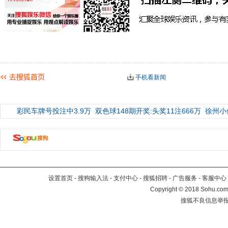
手机看新闻
彩民车牌号投注中3.9万
双色球148期开奖:头奖11注666万
徐州小
设置首页
-
搜狗输入法
-
支付中心
-
搜狐招聘
-
广告服务
-
客服中心
Copyright
©
2018 Sohu.com 
搜狐不良信息举