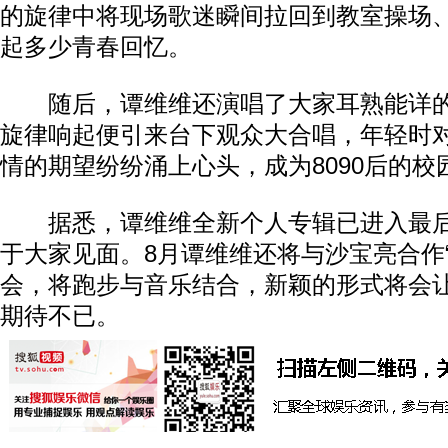
的旋律中将现场歌迷瞬间拉回到教室操场
起多少青春回忆。
随后，谭维维还演唱了大家耳熟能详的
旋律响起便引来台下观众大合唱，年轻时
情的期望纷纷涌上心头，成为8090后的校
据悉，谭维维全新个人专辑已进入最后
于大家见面。8月谭维维还将与沙宝亮合作
会，将跑步与音乐结合，新颖的形式将会
期待不已。