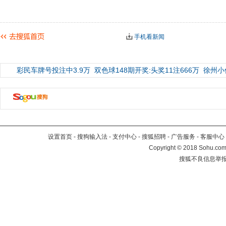
手机看新闻
彩民车牌号投注中3.9万
双色球148期开奖:头奖11注666万
徐州小
设置首页
-
搜狗输入法
-
支付中心
-
搜狐招聘
-
广告服务
-
客服中心
Copyright
©
2018 Sohu.com 
搜狐不良信息举