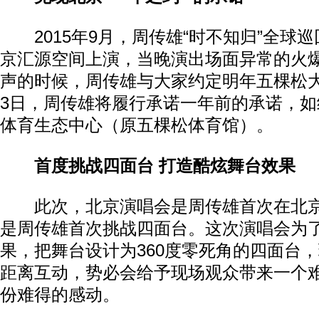
2015年9月，周传雄“时不知归”全球
京汇源空间上演，当晚演出场面异常的火
声的时候，周传雄与大家约定明年五棵松大馆
3日，周传雄将履行承诺一年前的承诺，
体育生态中心（原五棵松体育馆）。
首度挑战四面台 打造酷炫舞台效果
此次，北京演唱会是周传雄首次在北京
是周传雄首次挑战四面台。这次演唱会为
果，把舞台设计为360度零死角的四面台
距离互动，势必会给予现场观众带来一个
份难得的感动。