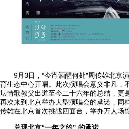
9月3日，“今宵酒醒何处”周传雄北京
育生态中心开唱。此次演唱会意义非凡，
坛情歌教父出道至今二十六年的总结，更
再次来到北京举办大型演唱会的承诺，同
传雄在北京首次挑战四面台，举办万人场
兑现北京“一年之约” 的承诺