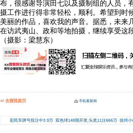
布，很感谢导演田七以及摄制组的人员，
摄工作进行得非常轻松，顺利。希望到时
美丽的作品，喜欢我的声音。据悉，未来
在访武夷山、政和等地拍摄，继续享受这
（摄影：梁慧东）
手机看新闻
彩民车牌号投注中3.9万
双色球148期开奖:头奖11注666万
徐州小