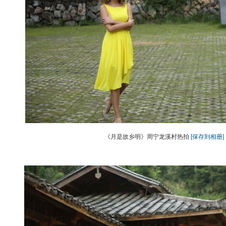
《月是故乡明》周宁龙溪村热拍
[保存到相册]