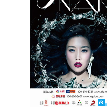
动物系恋人啊 | 