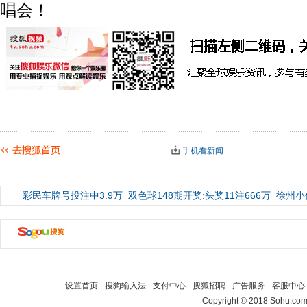
唱会！
手机看新闻
彩民车牌号投注中3.9万
双色球148期开奖:头奖11注666万
徐州小
设置首页
-
搜狗输入法
-
支付中心
-
搜狐招聘
-
广告服务
-
客服中心
Copyright
©
2018 Sohu.com 