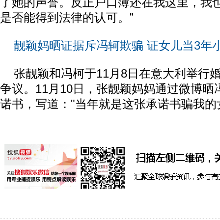
了她的声誉。反正户口簿还在我这里，我
是否能得到法律的认可。”
靓颖妈晒证据斥冯轲欺骗 证女儿当3年
张靓颖和冯柯于11月8日在意大利举行
争议。11月10日，张靓颖妈妈通过微博
诺书，写道："当年就是这张承诺书骗我的