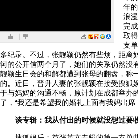
年的
浪漫
完成
取得
支单
多纪录。不过，张靓颖仍然有些烦，距离
轲的公开信两个月了，她们的关系仍然没
靓颖生日会的和解都遭到张母的翻盘，称
的。近日，晋升人妻的张靓颖在接受搜狐
于与妈妈的沟通不畅，原计划在成都举办
了，“我还是希望我的婚礼上面有我妈出席
谈专辑：我从付出的时候就没想过要
搜狐娱乐：首张英文专辑的第一支单曲《D