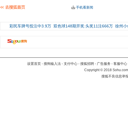
手机看新闻
彩民车牌号投注中3.9万
双色球148期开奖:头奖11注666万
徐州小
设置首页
-
搜狗输入法
-
支付中心
-
搜狐招聘
-
广告服务
-
客服中心
Copyright
©
2018 Sohu.com 
搜狐不良信息举