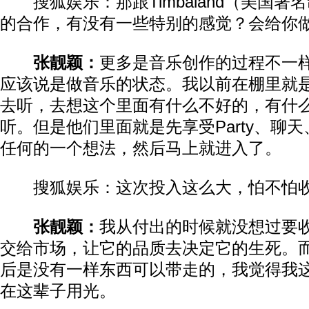
搜狐娱乐：那跟Timbaland（美国著
的合作，有没有一些特别的感觉？会给你
张靓颖：
更多是音乐创作的过程不一
应该说是做音乐的状态。我以前在棚里就
去听，去想这个里面有什么不好的，有什
听。但是他们里面就是先享受Party、聊
任何的一个想法，然后马上就进入了。
搜狐娱乐：这次投入这么大，怕不怕收
张靓颖：
我从付出的时候就没想过要
交给市场，让它的品质去决定它的生死。
后是没有一样东西可以带走的，我觉得我
在这辈子用光。