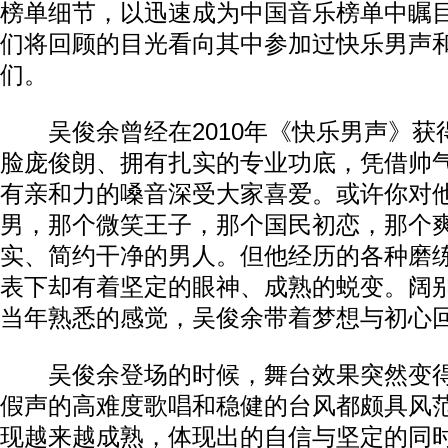
榜单细节，以迅速成为中国音乐榜单中瞩
们将回顾的目光看向其中参加过快乐男声
们。
吴俊余曾经在2010年《快乐男声》获
脸庞俊朗、拥有扎实的专业功底，凭借帅
有亲和力的嗓音深受大家喜爱。或许你对
男，那个微笑王子，那个国民初恋，那个
实、简约干净的男人。但他经历的各种磨
表下却有着坚定的眼神、成熟的蜕变。阔
当年熟悉的感觉，吴俊余带着梦想与初心
吴俊余登场的时候，舞台效果突然变得
假声的高难度歌唱和稳健的台风都颇具风
现越来越成熟，体现出的自信与坚定的同