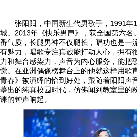
张阳阳，中国新生代男歌手，1991年1
城。2013年《快乐男声》，获全国第六
番气质，长腿男神不仅腿长，唱功也是一
有魅力，唱歌专注真诚能打动人心，拥有
力和舞台感染力，声音为内心服务，能把
觉。在亚洲偶像榜舞台上的他就这样用歌
青春》被演绎的恰到好处，跟随着阳阳声
摹出的纯真校园时代，仿佛闻到教室里的
课的钟声响起。