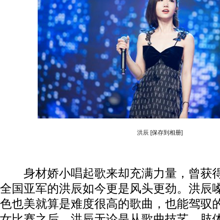
洪辰
[保存到相册]
身材娇小唱起歌来却充满力量，曾获得过
全国亚军的洪辰如今更是风头更劲。洪辰嗓
色也美就算是难度很高的歌曲，也能驾驭
女比赛之后，洪辰无论是从歌曲技艺、肢