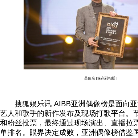
吴俊余
[保存到相册]
搜狐娱乐讯 AIBB亚洲偶像榜是面向
艺人和歌手的新作发布及现场打歌平台。
和粉丝投票，最终通过现场演出、直播拉
单排名。眼界决定成败，亚洲偶像榜借鉴