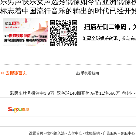
乐男声快乐女声选秀偶像如今借亚洲偶像
标志着中国流行音乐的输出的时代已经开
手机看新闻
彩民车牌号投注中3.9万
双色球148期开奖:头奖11注666万
徐州小
设置首页
-
搜狗输入法
-
支付中心
-
搜狐招聘
-
广告服务
-
客服中心