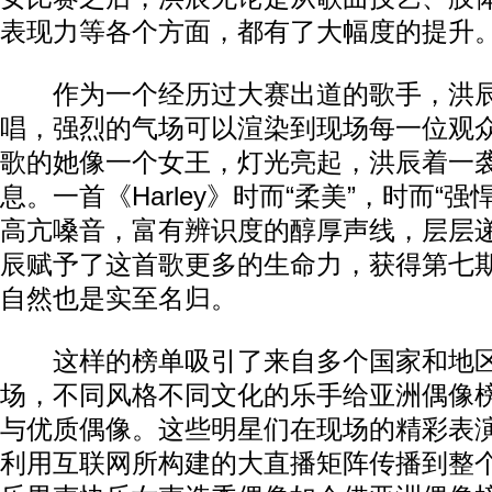
表现力等各个方面，都有了大幅度的提升
作为一个经历过大赛出道的歌手，洪辰
唱，强烈的气场可以渲染到现场每一位观
歌的她像一个女王，灯光亮起，洪辰着一
息。一首《Harley》时而“柔美”，时而“强
高亢嗓音，富有辨识度的醇厚声线，层层
辰赋予了这首歌更多的生命力，获得第七
自然也是实至名归。
这样的榜单吸引了来自多个国家和地区
场，不同风格不同文化的乐手给亚洲偶像
与优质偶像。这些明星们在现场的精彩表
利用互联网所构建的大直播矩阵传播到整