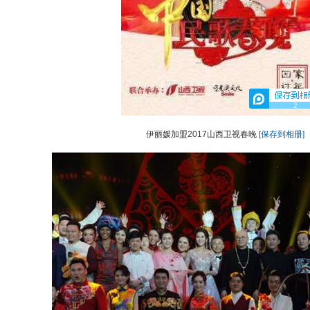
2
伊丽媛加盟2017山西卫视春晚
[保存到相册]