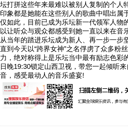
坛打拼这些年来最难以被别人复制的个人
印象都是她能在这些别人的歌曲中唱出属
仅如此，目前已成为乐坛新一代领军人物
以让听众与观众都感受到她一直以来在音
从当年的踏进乐坛成为新人、再一步一步
直到今天以“跨界女神”之名俘虏了众多粉
力，绝对称得上是乐坛当中最有励志色彩的
日晚19:30锁定山西卫视，带您一起倾听
音，感受最动人的音乐盛宴!