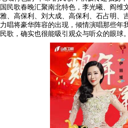
国民歌春晚汇聚南北特色，李光曦、阎维
雅、高保利、刘大成、高保利、石占明、
力唱将豪华阵容的出现，倾情演唱那些年
民歌，确实也很能吸引观众与听众的眼球