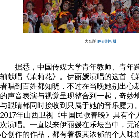
大合影
[保存到相册]
据悉，中国传媒大学青年教师、青年跨
轴献唱《茉莉花》。伊丽媛演唱的这首《
者唱到百姓都知晓，不过在当晚她别出心
的声音表演与视觉呈现整合到一起，奇妙
与眼睛都同时接收到只属于她的音乐魔力
2017年山西卫视《中国民歌春晚》具有
次演唱。一直以来伊丽媛在乐坛当中，无
心创作的作品，都有着极其浓郁的个人味