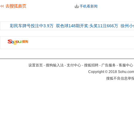
手机看新闻
彩民车牌号投注中3.9万
双色球148期开奖:头奖11注666万
徐州小
设置首页
-
搜狗输入法
-
支付中心
-
搜狐招聘
-
广告服务
-
客服中心
Copyright
©
2018 Sohu.com 
搜狐不良信息举