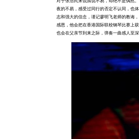
对于张浩民来说虽说不易，却绝不是偶然。
夜的不易，感受过同行的否定不认同，也体
志和强大的信念，谨记廖明飞老师的教诲，
感恩，他会把在香港国际联校钢琴比赛上获
也会在父亲节到来之际，弹奏一曲感人至深