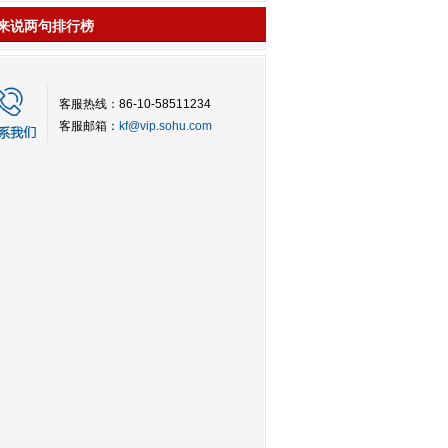
来说两句排行榜
客服热线：86-10-58511234
客服邮箱：
kf@vip.sohu.com