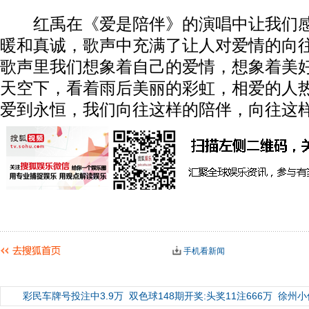
红禹在《爱是陪伴》的演唱中让我们感
暖和真诚，歌声中充满了让人对爱情的向
歌声里我们想象着自己的爱情，想象着美
天空下，看着雨后美丽的彩虹，相爱的人
爱到永恒，我们向往这样的陪伴，向往这
手机看新闻
彩民车牌号投注中3.9万
双色球148期开奖:头奖11注666万
徐州小