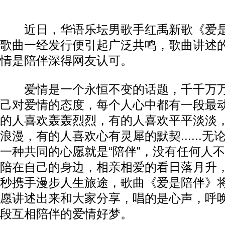
近日，华语乐坛男歌手红禹新歌《爱是
歌曲一经发行便引起广泛共鸣，歌曲讲述
情是陪伴深得网友认可。
爱情是一个永恒不变的话题，千千万万
己对爱情的态度，每个人心中都有一段最
的人喜欢轰轰烈烈，有的人喜欢平平淡淡
浪漫，有的人喜欢心有灵犀的默契......
一种共同的心愿就是“陪伴”，没有任何人
陪在自己的身边，相亲相爱的看日落月升
秒携手漫步人生旅途，歌曲《爱是陪伴》
愿讲述出来和大家分享，唱的是心声，呼
段互相陪伴的爱情好梦。