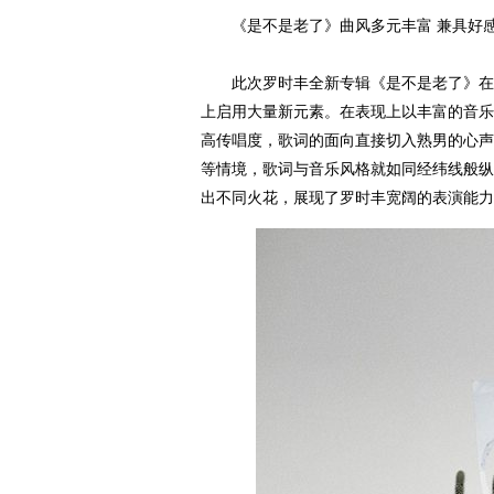
《是不是老了》曲风多元丰富 兼具好
此次罗时丰全新专辑《是不是老了》在统
上启用大量新元素。在表现上以丰富的音乐
高传唱度，歌词的面向直接切入熟男的心声
等情境，歌词与音乐风格就如同经纬线般纵
出不同火花，展现了罗时丰宽阔的表演能力