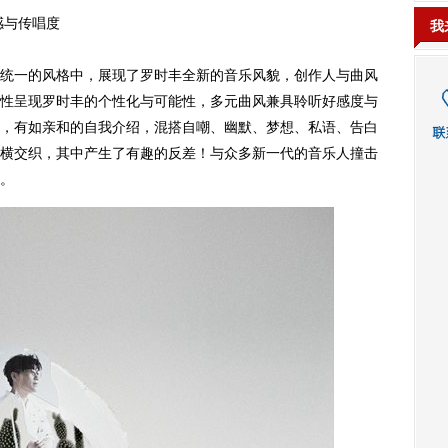
感与传唱度
我
一的风格中，展现了罗时丰全新的音乐风貌，创作人与曲风
性呈现罗时丰的个性化与可能性，多元曲风兼具聆听好感度与
，有如亲和的自我介绍，混搭自嘲、幽默、梦想、私语、告白
横交织，其中产生了有趣的反差！与众多新一代的音乐人撞击
。