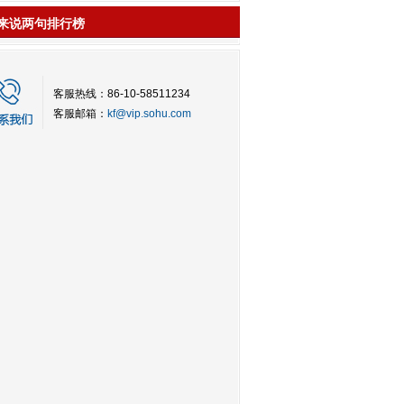
来说两句排行榜
客服热线：86-10-58511234
客服邮箱：
kf@vip.sohu.com