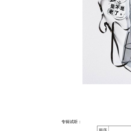
专辑试听：
顺序