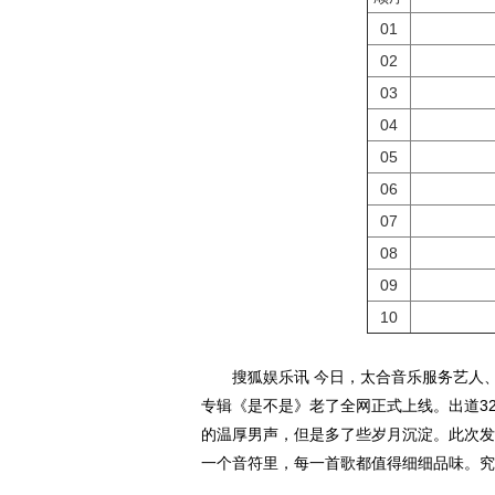
01
02
03
04
05
06
07
08
09
10
搜狐娱乐讯 今日，太合音乐服务艺人、《
专辑《是不是》老了全网正式上线。出道3
的温厚男声，但是多了些岁月沉淀。此次发
一个音符里，每一首歌都值得细细品味。究