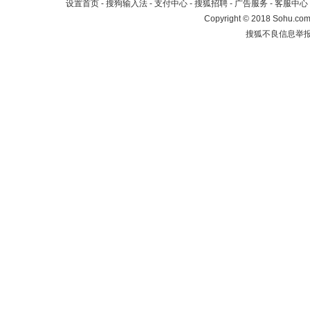
设置首页
-
搜狗输入法
-
支付中心
-
搜狐招聘
-
广告服务
-
客服中心
Copyright
©
2018 Sohu.com 
搜狐不良信息举