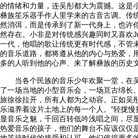
的情绪和力量，连吴彤都大为震撼。这是
彝族笙乐器手作人里学来的古音古调。传
然消弭，而是传承到了新一代身上，也许
然存在。小非是对传统感兴趣同时又喜欢Justi
一代，他唱的歌让传统更有时代感，不管
的音乐道路，都将遵从他的内心与热爱，
多的人听到他的心声、来了解彝族的历史
当各个民族的音乐少年欢聚一堂，在吴
了一场当地的小型音乐会，一场亘古绵长
旅徐徐拉开，所有人都为之动容。正如吴彤
乐滋养着这片土地上的每一个人。”轻拢慢
显音乐之魅，千回百转低吟浅唱之间，尽
热爱音乐的孩子，他们的舞台不应该仅仅