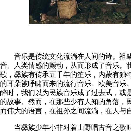
音乐是传统文化流淌在人间的诗。祖辈
音、人类情感的颤动，从而形成了音乐。
歌，彝族有传承五千年的笙乐，内蒙有独
的耳朵被呼啸而来的流行音乐、欧美音乐
醉时，我们以为民族音乐成了过去式，或
的故事。然而，在那些少有人知的角落，
而伟大的语言，在祖孙之间流淌，在人与
当彝族少年小非对着山野唱古音之歌时