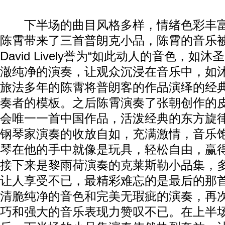
下半场的曲目风格多样，情绪色彩丰富
陈霄带来了三首普朗克小品，陈霄的音乐
David Lively誉为“如此动人的音色，如
澈纯净的演奏，让观众沉浸在音乐中，如
旅法多年的陈霄将普朗客的作品演绎的经
奏者的模板。之后陈霄演奏了张朝创作的
会唯一一首中国作品，活泼经典的东方旋
钢琴家演奏的收放自如，充满激情，音乐
琴在他的手中就像是玩具，轻松自由，赢
接下来是黎雨荷演奏的克莱斯勒小品集，
让人享受不已，最精彩难忘的是最后的那首
清脆纯净的音色和完美无瑕疵的演奏，再
巧和强大的音乐表现力赞叹不已。在上半