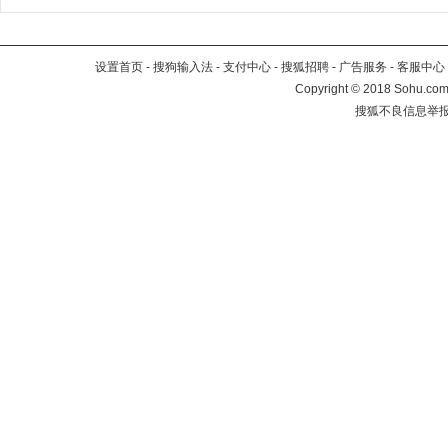
设置首页
-
搜狗输入法
-
支付中心
-
搜狐招聘
-
广告服务
-
客服中心
Copyright
©
2018 Sohu.com 
搜狐不良信息举