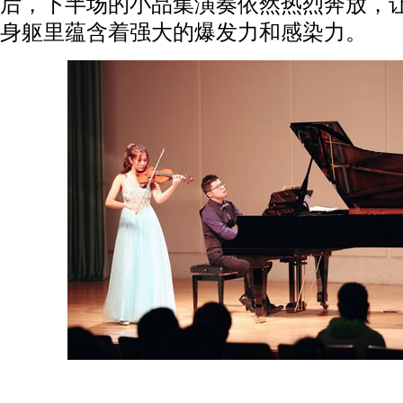
后，下半场的小品集演奏依然热烈奔放，
身躯里蕴含着强大的爆发力和感染力。