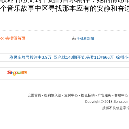
个音乐故事中区寻找那本应有的安静和奋
手机看新闻
彩民车牌号投注中3.9万
双色球148期开奖:头奖11注666万
徐州小
设置首页
-
搜狗输入法
-
支付中心
-
搜狐招聘
-
广告服务
-
客服中心
Copyright
©
2018 Sohu.com 
搜狐不良信息举