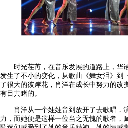
时光荏苒，在音乐发展的道路上，华语
发生了不小的变化，从歌曲《舞女泪》到
了很大的彼岸花，肖洋在成长中努力的改
有目共睹的。
肖洋从一个娃娃音到放开了去歌唱，演
力，而她便是这样一位当之无愧的歌者，
歌迷们感受到了她的音乐精神，她的情感