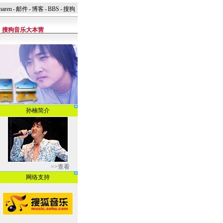
naren
-
邮件
-
博客
-
BBS
-
搜狗
搜狗音乐大本营
孙楠简介
>>查看
网络支持