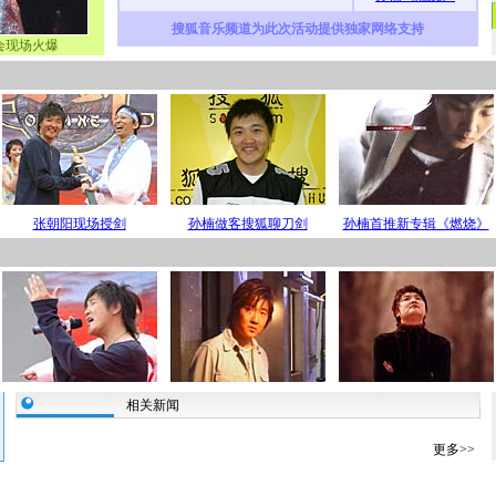
搜狐音乐频道为此次活动提供独家网络支持
会现场火爆
张朝阳现场授剑
孙楠做客搜狐聊刀剑
孙楠首推新专辑《燃烧》
相关新闻
更多>>