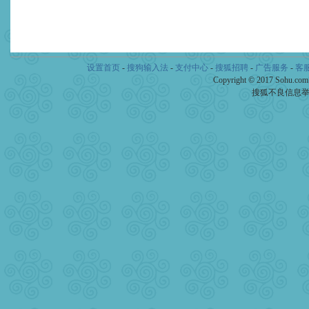
设置首页
-
搜狗输入法
-
支付中心
-
搜狐招聘
-
广告服务
-
客
Copyright © 2017 Sohu.co
搜狐不良信息