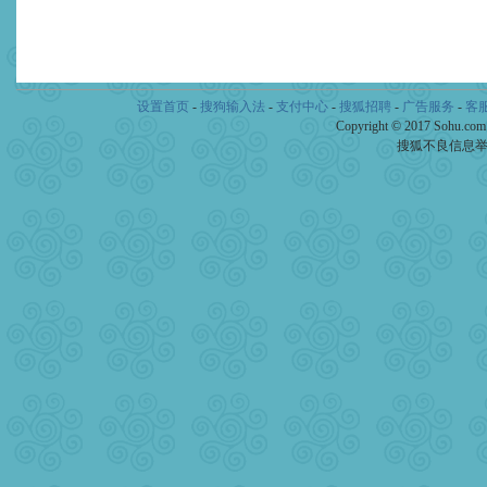
设置首页
-
搜狗输入法
-
支付中心
-
搜狐招聘
-
广告服务
-
客
Copyright © 2017 Sohu.co
搜狐不良信息