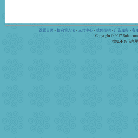
设置首页
-
搜狗输入法
-
支付中心
-
搜狐招聘
-
广告服务
-
客
Copyright © 2017 Sohu.co
搜狐不良信息