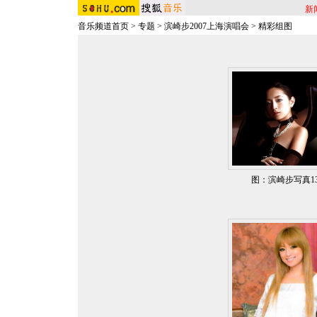
新
音乐频道首页
>
专题
>
滨崎步2007上海演唱会
>
精彩组图
图：滨崎步写真1