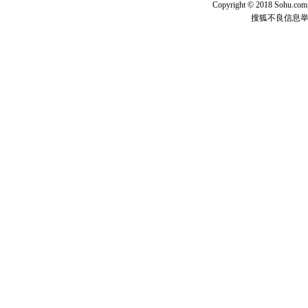
Copyright © 2018 Sohu.com I
搜狐不良信息