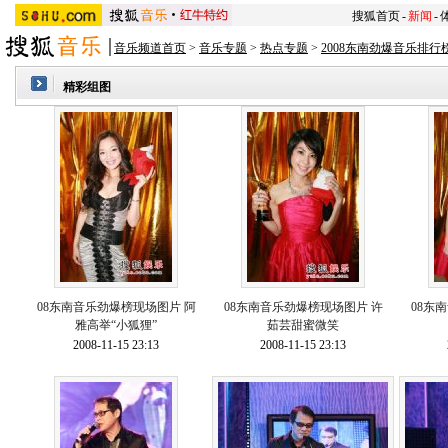
搜狐首页
-
新闻
-
音乐频道首页
>
音乐专题
>
热点专题
>
2008东南劲爆音乐排行
精彩组图
08东南音乐劲爆榜现场图片 阿
08东南音乐劲爆榜现场图片 许
08东
雅高举“小狐狸”
茹芸甜蜜微笑
2008-11-15 23:13
2008-11-15 23:13