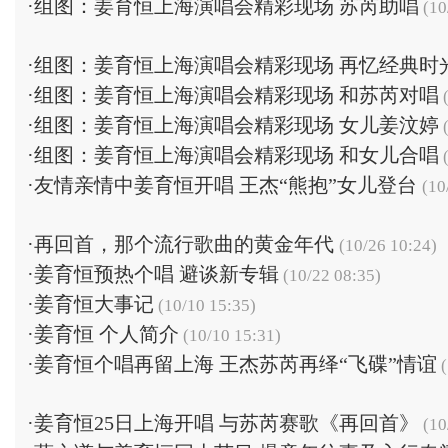
·
组图：姜育恒上海演唱会精彩现场 苏芮助唱
(10
·
组图：姜育恒上海演唱会精彩现场 再忆经典时
·
组图：姜育恒上海演唱会精彩现场 和苏芮对唱
(
·
组图：姜育恒上海演唱会精彩现场 女儿姜汶婷
(
·
组图：姜育恒上海演唱会精彩现场 和女儿合唱
(
·
友情亲情中姜育恒开唱 王杰“熊抱”女儿登台
(10
·
再回首，那个流行歌曲的黄金年代
(10/26 10:24)
·
姜育恒预热个唱 避谈新专辑
(10/22 08:35)
·
姜育恒大事记
(10/10 15:35)
·
姜育恒 个人简介
(10/10 15:31)
·
姜育恒个唱再留上海 王杰苏芮再绎“飞碟”情谊
(
·
姜育恒25日上海开唱 与苏芮赛歌《再回首》
(10