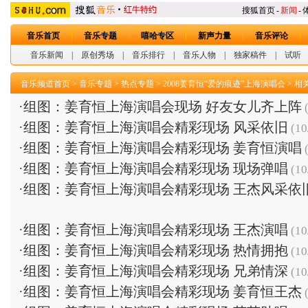
搜狐首页
-
新闻
-
音乐首页
音乐专题
嘻哈专区
新声力量
音乐评论
音乐新闻
|
原创秀场
|
音乐排行
|
音乐人物
|
独家稿件
|
试听
音乐频道首页
>
音乐专题
>
热点专题
>
2008姜育恒“爱的痕迹”上海演唱会
>
相
·
组图：姜育恒上海演唱会现场 好友女儿齐上阵
(
·
组图：姜育恒上海演唱会精彩现场 风采依旧
(10
·
组图：姜育恒上海演唱会精彩现场 姜育恒演唱
(
·
组图：姜育恒上海演唱会精彩现场 现场弹唱
(10
·
组图：姜育恒上海演唱会精彩现场 王杰风采依
·
组图：姜育恒上海演唱会精彩现场 王杰演唱
(10
·
组图：姜育恒上海演唱会精彩现场 热情拥抱
(10
·
组图：姜育恒上海演唱会精彩现场 兄弟情深
(10
·
组图：姜育恒上海演唱会精彩现场 姜育恒王杰
(