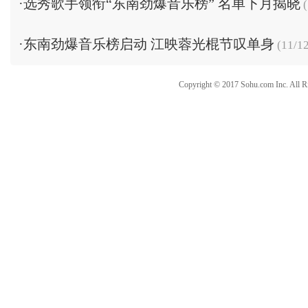
·
选秀歌手领衔“东南劲爆音乐榜” 名单下月揭晓
(
·
东南劲爆音乐榜启动 江映蓉光棍节叹单身
(11/12
Copyright © 2017 Sohu.com Inc. Al