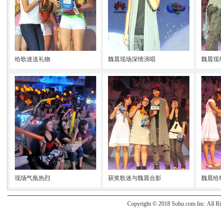
给歌迷送礼物
魏晨现场深情演唱
魏晨现
现场气氛热烈
获奖歌迷与魏晨合影
魏晨给
Copyright © 2018 Sohu.com Inc. Al