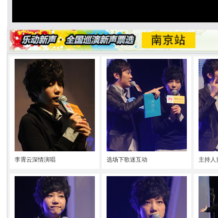
李霄云深情演唱
选场下歌迷互动
主持人