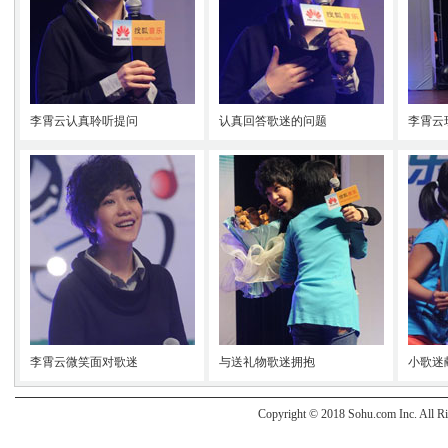
李霄云认真聆听提问
认真回答歌迷的问题
李霄云
李霄云微笑面对歌迷
与送礼物歌迷拥抱
小歌迷
Copyright © 2018 Sohu.com Inc. Al