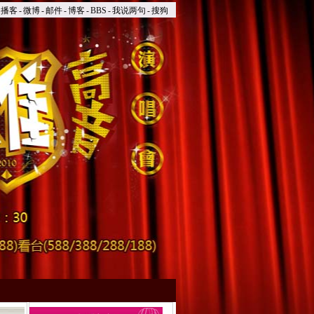
播客
-
微博
-
邮件
-
博客
-
BBS
-
我说两句
-
搜狗