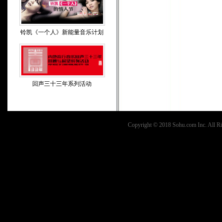
铃凯《一个人》新能量音乐计划
回声三十三年系列活动
Copyright © 2018 Sohu.com Inc. Al