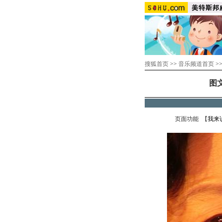
搜狐首页
>>
音乐频道首页
>
图
页面功能 【
我来