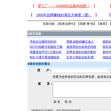
页面功能 【
我来说两句
】【
我要“揪”错
】【
推荐
】
■
相关连接
■
请发表您的看法
用 户：
您要为您所发的言论的后果负责，故请各位
留 言：
*经营许可证编号：京ICP00000008号