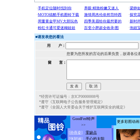
■
请发表您的看法
用 户：
您要为您所发的言论的后果负责，故请各位
留 言：
*经营许可证编号：京ICP00000008号
*遵守《互联网电子公告服务管理规定》
*遵守《全国人大常委会关于维护互联网安全的规定》