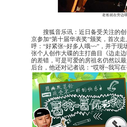
老爸就在旁边
搜狐音乐讯：近日备受关注的创作
京参加“第十届华表奖”颁奖，首次
呼：“好紧张~好多人哦~~”，并于
张个人创作大碟的主打曲目《边走边
的差错，可是可爱的房祖名仍然以最
后台，他还对记者说：“哎呀~我写