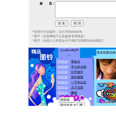
留 言：
*经营许可证编号：京ICP00000008号
*遵守《互联网电子公告服务管理规定》
*遵守《全国人大常委会关于维护互联网安全的规定》