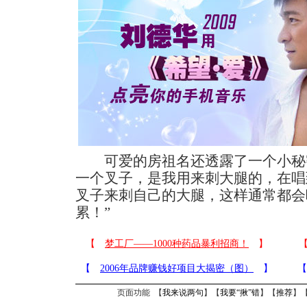
可爱的房祖名还透露了一个小秘密
一个叉子，是我用来刺大腿的，在唱
叉子来刺自己的大腿，这样通常都会
累！”
页面功能 【
我来说两句
】【
我要“揪”错
】【
推荐
】