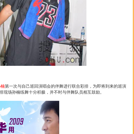
孙楠
第一次与自己巡回演唱会的伴舞进行联合彩排，为即将到来的巡演
排现场孙楠练舞十分积极，并不时与伴舞队员相互鼓励。