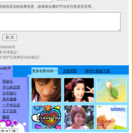
所发的言论的后果负责，故请各位遵纪守法并注意语言文明。
00008号
务管理规定》
于维护互联网安全的规定》