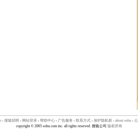
n
-
搜狐招聘
-
网站登录
-
帮助中心
-
广告服务
-
联系方式
-
保护隐私权
-
about sohu
-
公
copyright © 2005 sohu.com inc. all rights reserved. 搜狐公司
版权所有