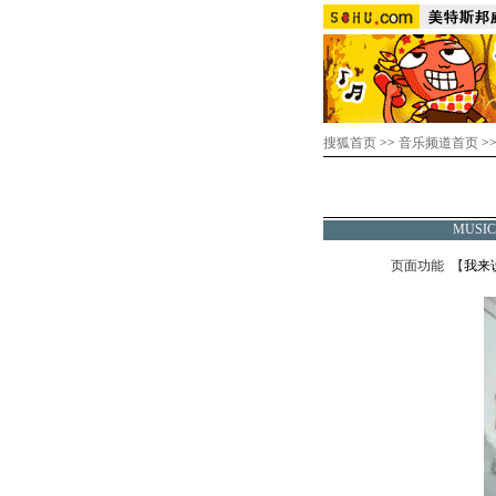
搜狐首页
>>
音乐频道首页
>
MUSI
页面功能 【
我来