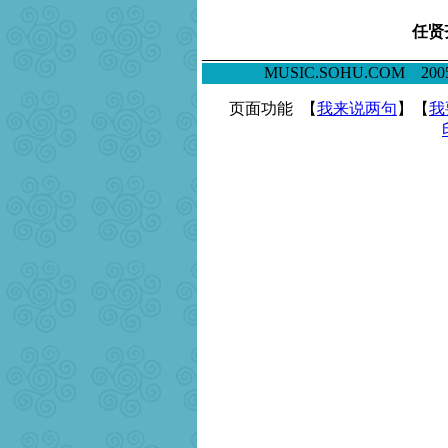
任贤
MUSIC.SOHU.COM 
页面功能 【
我来说两句
】【
我