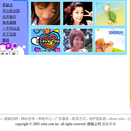
n
-
搜狐招聘
-
网站登录
-
帮助中心
-
广告服务
-
联系方式
-
保护隐私权
-
about sohu
-
公
copyright © 2005 sohu.com inc. all rights reserved. 搜狐公司
版权所有