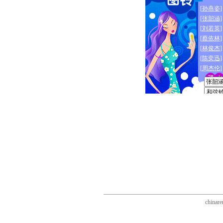
chinare