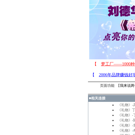
页面功能 【
我来说两
■
相关连接
《礼物》-
《礼物》
《礼物》-
《礼物》-
《礼物》-
《礼物》-