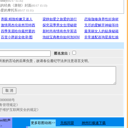
unky
(05/17 15:35)
属的经典《唐朝》封面
(05/17 15:13)
心爱的摩托车
(05/17 15:11)
匿名发出：
所发的言论的后果负责，故请各位遵纪守法并注意语言文明。
00008号
务管理规定》
于维护互联网安全的规定》