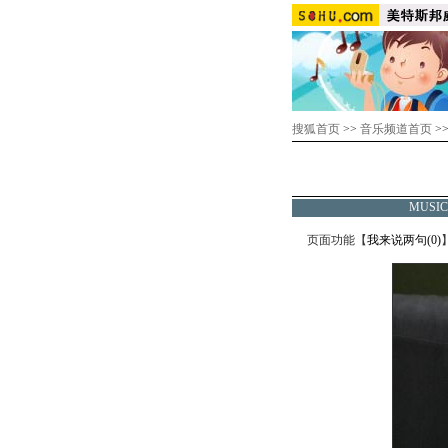
搜狐首页
>>
音乐频道首页
>
MUSI
页面功能【
我来说两句(
0
)