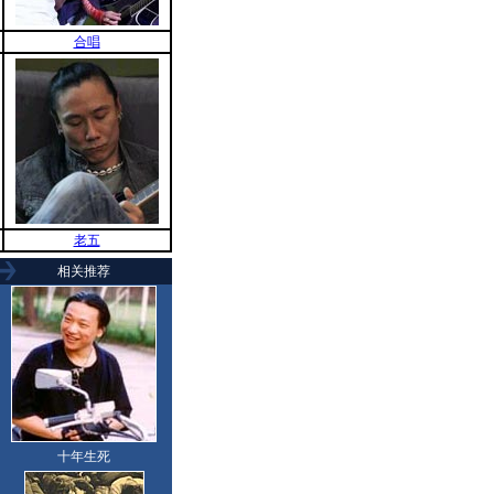
合唱
老五
相关推荐
十年生死