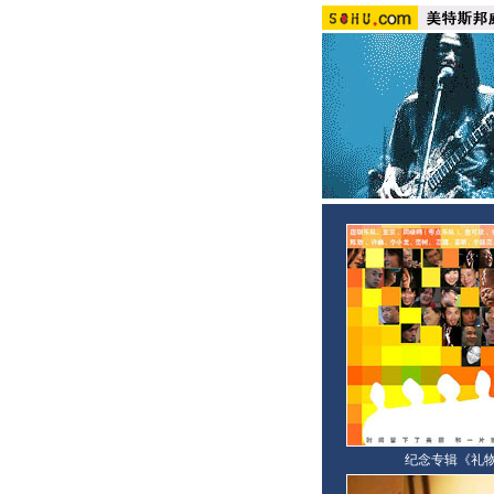
纪念专辑《礼