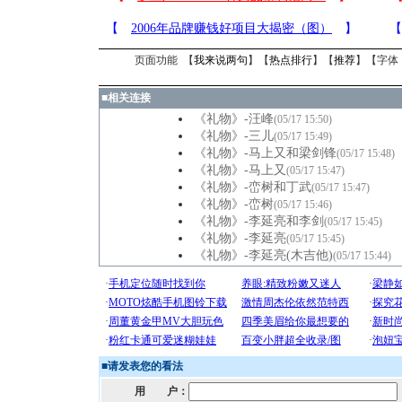
页面功能 【
我来说两句
】【
热点排行
】【
推荐
】【字体
■
相关连接
《礼物》-汪峰
(05/17 15:50)
《礼物》-三儿
(05/17 15:49)
《礼物》-马上又和梁剑锋
(05/17 15:48)
《礼物》-马上又
(05/17 15:47)
《礼物》-峦树和丁武
(05/17 15:47)
《礼物》-峦树
(05/17 15:46)
《礼物》-李延亮和李剑
(05/17 15:45)
《礼物》-李延亮
(05/17 15:45)
《礼物》-李延亮(木吉他)
(05/17 15:44)
■
请发表您的看法
用 户：