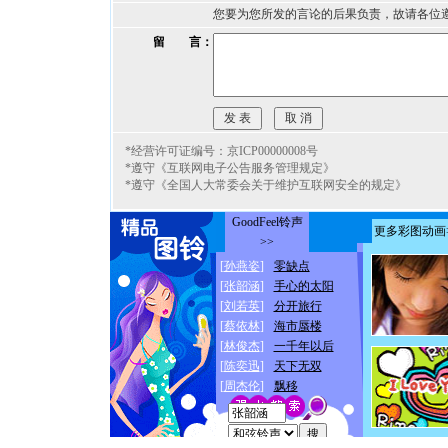
您要为您所发的言论的后果负责，故请各位
留 言：
*经营许可证编号：京ICP00000008号
*遵守《互联网电子公告服务管理规定》
*遵守《全国人大常委会关于维护互联网安全的规定》