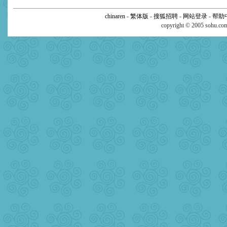
chinaren
-
繁体版
-
搜狐招聘
-
网站登录
-
帮助
copyright © 2005 sohu.c