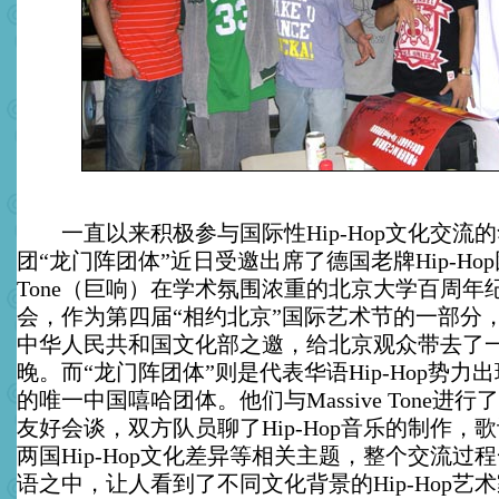
一直以来积极参与国际性Hip-Hop文化交流的华语
团“龙门阵团体”近日受邀出席了德国老牌Hip-Hop团体
Tone（巨响）在学术氛围浓重的北京大学百周年
会，作为第四届“相约北京”国际艺术节的一部分，Mass
中华人民共和国文化部之邀，给北京观众带去了
晚。而“龙门阵团体”则是代表华语Hip-Hop势
的唯一中国嘻哈团体。他们与Massive Tone进
友好会谈，双方队员聊了Hip-Hop音乐的制作，
两国Hip-Hop文化差异等相关主题，整个交流过
语之中，让人看到了不同文化背景的Hip-Hop艺