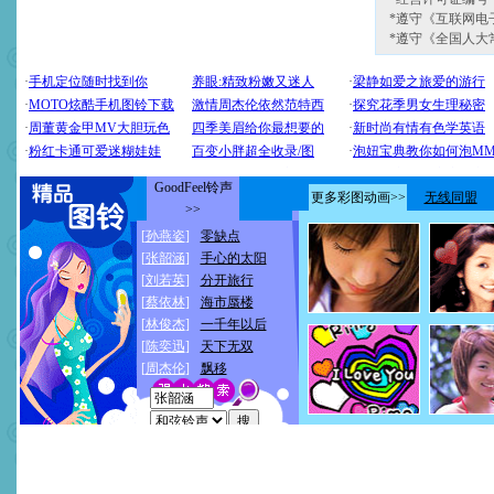
*遵守《互联网电
*遵守《全国人大