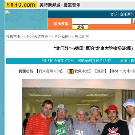
音乐
|
音乐新闻
音乐搜索：
搜狐首页
>>
音乐频道首页
>>
音乐新闻
>>
热点新闻
“龙门阵”与德国“巨响”北京大学搞切磋(图)
MUSIC.SOHU.COM 2005年05月19日13:52 来源：
页面功能 【
我来说两句(
0
)
】 【
收藏本文
】 【
推荐
】【字体：
大
中
小