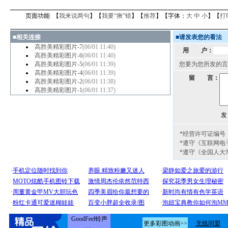
页面功能 【
我来说两句
】【
我要“揪”错
】【
推荐
】【字体：
大
中
小
】【
打
■
相关连接
■
请发表您的看法
高胜美精彩图片-7
(06/01 11:40)
用 户：
高胜美精彩图片-6
(06/01 11:40)
高胜美精彩图片-5
(06/01 11:39)
您要为您所发的言
高胜美精彩图片-4
(06/01 11:39)
留 言：
高胜美精彩图片-2
(06/01 11:38)
高胜美精彩图片-1
(06/01 11:37)
*经营许可证编号：京
*遵守《互联网电
*遵守《全国人大