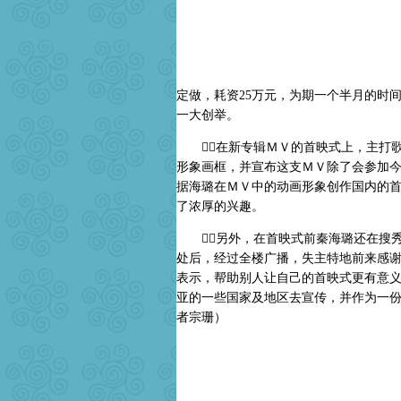
定做，耗资25万元，为期一个半月的时
一大创举。
在新专辑ＭＶ的首映式上，主打歌
形象画框，并宣布这支ＭＶ除了会参加
据海璐在ＭＶ中的动画形象创作国内的
了浓厚的兴趣。
另外，在首映式前秦海璐还在搜秀
处后，经过全楼广播，失主特地前来感
表示，帮助别人让自己的首映式更有意
亚的一些国家及地区去宣传，并作为一
者宗珊）