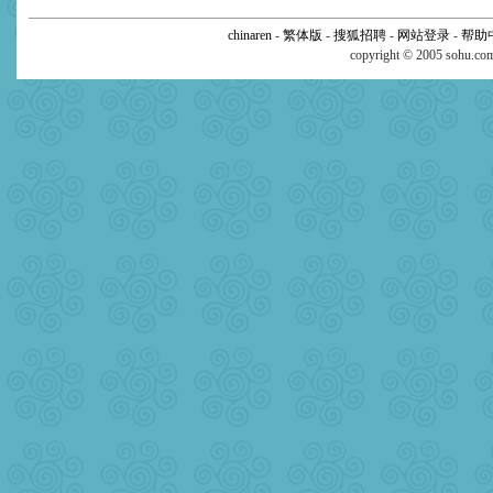
chinaren
-
繁体版
-
搜狐招聘
-
网站登录
-
帮助
copyright © 2005 sohu.c